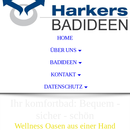
HOME
ÜBER UNS
BADIDEEN
KONTAKT
DATENSCHUTZ
Ihr komfortbad: Bequem -
sicher - schön
Wellness Oasen aus einer Hand